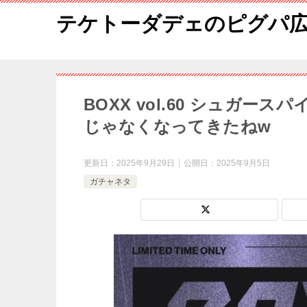
テケトーダデェのピグパ
BOXX vol.60 シュガ
じゃなくなってきたねw
更新日：
2025年9月29日
公開日：
2025年9月5日
ガチャネタ