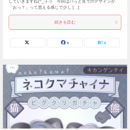
していきますね(^_-)-☆ 今回はパっと見でのデザインが
「おっ？」って思える感じで少し […]
続きを読む
0
0