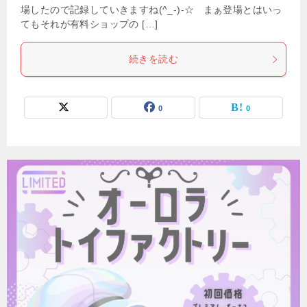
場したので記録していきますね(^_-)-☆ まぁ登場とはいっ
てもそれが有料ショップの […]
続きを読む
0
0