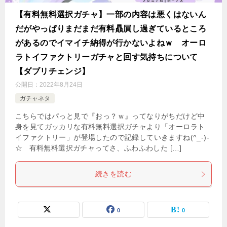
【有料無料選択ガチャ】一部の内容は悪くはないん
だがやっぱりまだまだ有料贔屓し過ぎているところ
があるのでイマイチ納得が行かないよねｗ オーロ
ラトイファクトリーガチャと回す気持ちについて
【ダブリチェンジ】
公開日：
2022年8月24日
ガチャネタ
こちらではパっと見で『おっ？ｗ』ってなりがちだけど中
身を見てガッカリな有料無料選択ガチャより「オーロラト
イファクトリー」が登場したので記録していきますね(^_-)-
☆ 有料無料選択ガチャってさ、ふわふわした […]
続きを読む
0
0