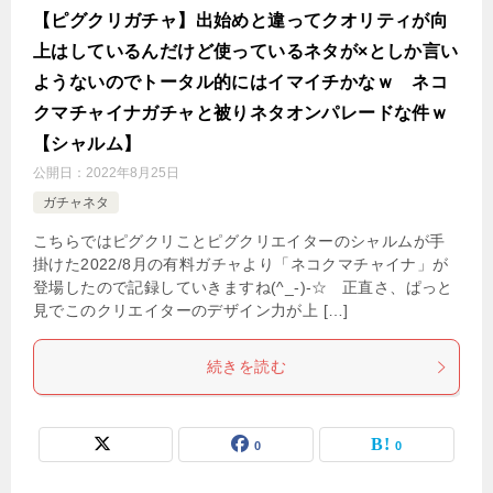
【ピグクリガチャ】出始めと違ってクオリティが向
上はしているんだけど使っているネタが×としか言い
ようないのでトータル的にはイマイチかなｗ ネコ
クマチャイナガチャと被りネタオンパレードな件ｗ
【シャルム】
公開日：
2022年8月25日
ガチャネタ
こちらではピグクリことピグクリエイターのシャルムが手
掛けた2022/8月の有料ガチャより「ネコクマチャイナ」が
登場したので記録していきますね(^_-)-☆ 正直さ、ぱっと
見でこのクリエイターのデザイン力が上 […]
続きを読む
0
0