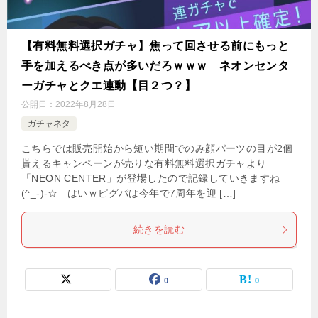
【有料無料選択ガチャ】焦って回させる前にもっと
手を加えるべき点が多いだろｗｗｗ ネオンセンタ
ーガチャとクエ連動【目２つ？】
公開日：
2022年8月28日
ガチャネタ
こちらでは販売開始から短い期間でのみ顔パーツの目が2個
貰えるキャンペーンが売りな有料無料選択ガチャより
「NEON CENTER」が登場したので記録していきますね
(^_-)-☆ はいｗピグパは今年で7周年を迎 […]
続きを読む
0
0