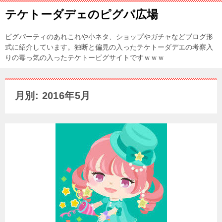
テケトーダデェのピグパ広場
ピグパーティのあれこれや小ネタ、ショップやガチャなどブログ形
式に紹介しています。独断と偏見の入ったテケトーダデエの考察入
りの毒っ気の入ったテケトーピグサイトですｗｗｗ
月別: 2016年5月