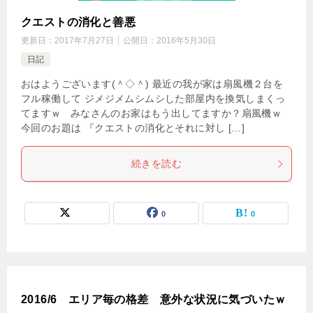
クエストの消化と善悪
更新日：
2017年7月27日
公開日：
2016年5月30日
日記
おはようございます(＾◇＾) 最近の我が家は扇風機２台を
フル稼働して ジメジメムシムシした部屋内を換気しまくっ
てますｗ みなさんのお家はもう出してますか？扇風機ｗ
今回のお題は 『クエストの消化とそれに対し […]
続きを読む
0
0
2016/6 エリア毎の格差 意外な状況に気づいたｗ