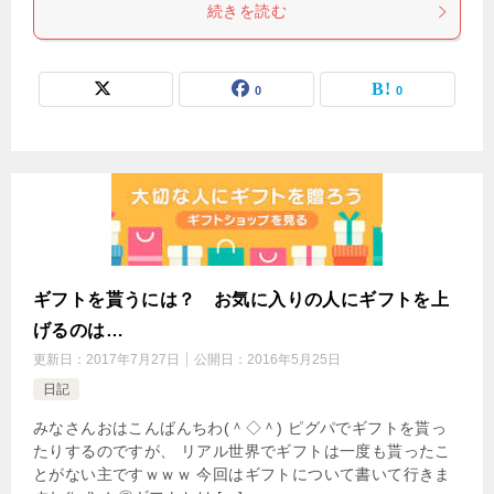
続きを読む
0
0
ギフトを貰うには？ お気に入りの人にギフトを上
げるのは…
更新日：
2017年7月27日
公開日：
2016年5月25日
日記
みなさんおはこんばんちわ(＾◇＾) ピグパでギフトを貰っ
たりするのですが、 リアル世界でギフトは一度も貰ったこ
とがない主ですｗｗｗ 今回はギフトについて書いて行きま