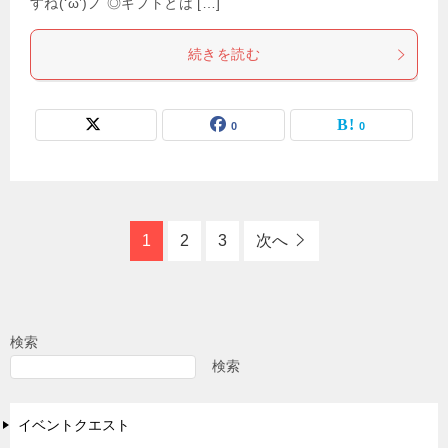
すね(‘ω’)ノ ◎ギフトとは […]
続きを読む
0
0
1
2
3
次へ
検索
検索
イベントクエスト