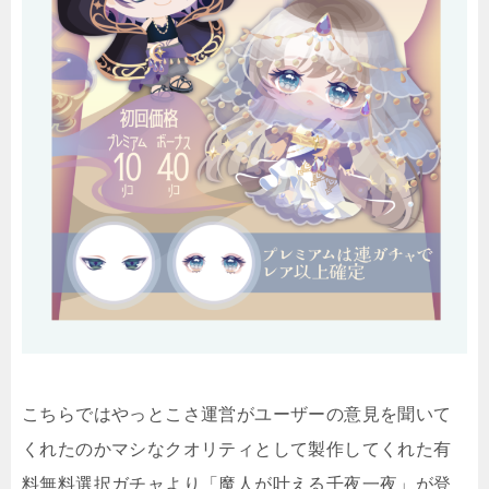
こちらではやっとこさ運営がユーザーの意見を聞いて
くれたのかマシなクオリティとして製作してくれた有
料無料選択ガチャより「魔人が叶える千夜一夜」が登