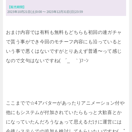
おまけ内容では有料も無料もどちらも初回の連ガチャ
で貰う事ができ今回のモチーフ内容にも沿っていると
いう事で悪くはないですがとりあえず普通〜って感じ
なので文句はないですね( ´_ゝ｀)ﾌｰﾝ
ここまでで☆4アバターがあったりアニメーション付や
他にもシステムが付加されていたらもっと大歓喜とか
になっていたんだろうなぁって思えるだけに運営には
今後システムでの追加も検討してもらいたいですね( ﾟ