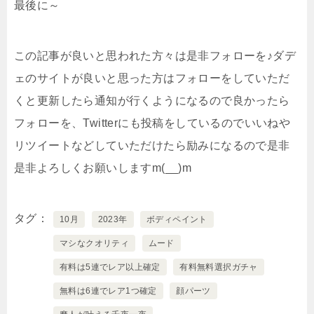
最後に～
この記事が良いと思われた方々は是非フォローを♪ダデ
ェのサイトが良いと思った方はフォローをしていただ
くと更新したら通知が行くようになるので良かったら
フォローを、Twitterにも投稿をしているのでいいねや
リツイートなどしていただけたら励みになるので是非
是非よろしくお願いしますm(__)m
タグ
10月
2023年
ボディペイント
マシなクオリティ
ムード
有料は5連でレア以上確定
有料無料選択ガチャ
無料は6連でレア1つ確定
顔パーツ