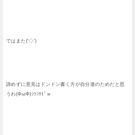
ではまた(‘◇’)ゞ
諦めずに意見はドンドン書く方が自分達のためだと思
うわ(ΦωΦ)ｼﾗﾝｹﾄﾞｗ