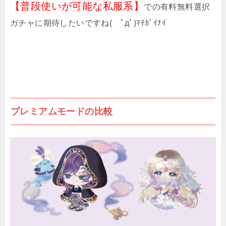
【普段使いが可能な私服系】
での有料無料選択
ガチャに期待したいですね( ﾟдﾟ)ﾏﾁｶﾞｲﾅｲ
プレミアムモードの比較