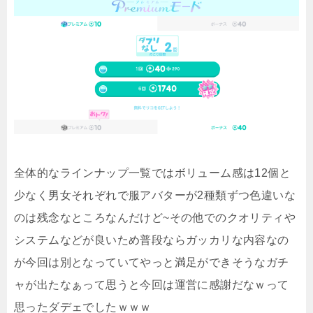
全体的なラインナップ一覧ではボリューム感は12個と
少なく男女それぞれで服アバターが2種類ずつ色違いな
のは残念なところなんだけど~その他でのクオリティや
システムなどが良いため普段ならガッカリな内容なの
が今回は別となっていてやっと満足ができそうなガチ
ャが出たなぁって思うと今回は運営に感謝だなｗって
思ったダデェでしたｗｗｗ