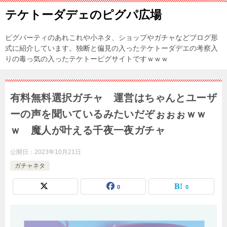
テケトーダデェのピグパ広場
ピグパーティのあれこれや小ネタ、ショップやガチャなどブログ形
式に紹介しています。独断と偏見の入ったテケトーダデエの考察入
りの毒っ気の入ったテケトーピグサイトですｗｗｗ
有料無料選択ガチャ 運営はちゃんとユーザ
ーの声を聞いているみたいだぞぉぉぉｗｗ
ｗ 魔人が叶える千夜一夜ガチャ
公開日：
2023年10月21日
ガチャネタ
0
0