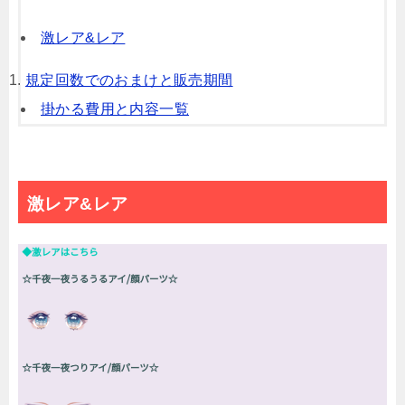
激レア&レア
規定回数でのおまけと販売期間
掛かる費用と内容一覧
激レア&レア