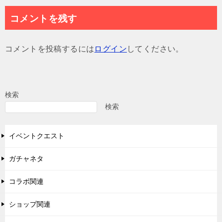
ナ
コメントを残す
ビ
ゲ
コメントを投稿するには
ログイン
してください。
ー
シ
ョ
検索
ン
検索
イベントクエスト
ガチャネタ
コラボ関連
ショップ関連