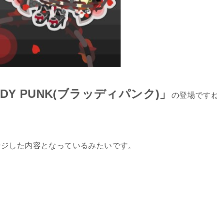
ODY PUNK(ブラッディパンク)」
の登場です
ンジした内容となっているみたいです。