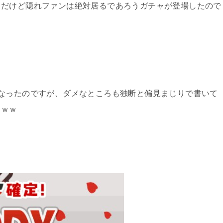
もだけど隠れファンは絶対居るであろうガチャが登場したので
なったのですが、ダメなところも独断と偏見まじりで書いて
ｗｗｗ