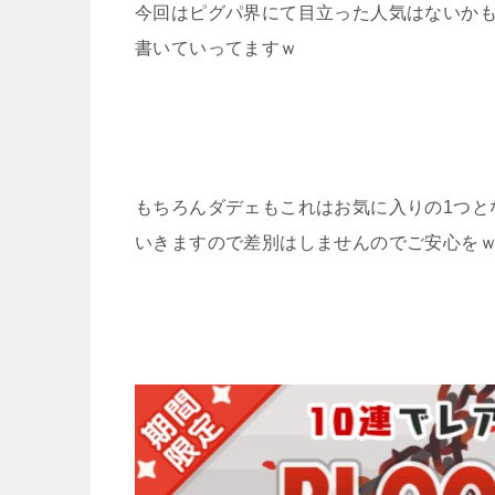
今回はピグパ界にて目立った人気はないか
書いていってますｗ
もちろんダデェもこれはお気に入りの1つと
いきますので差別はしませんのでご安心を