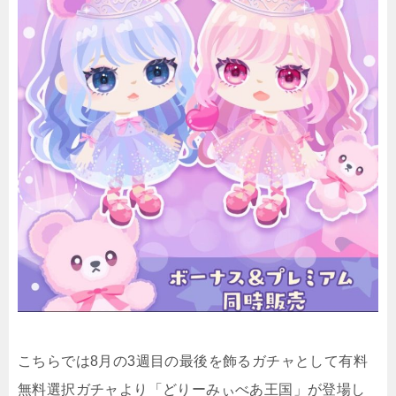
こちらでは8月の3週目の最後を飾るガチャとして有料
無料選択ガチャより「どりーみぃべあ王国」が登場し