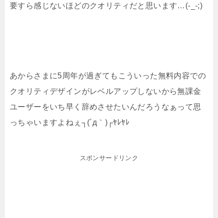
要すら感じないほどのクオリティだと思います…(-_-;)
あからさまに5周年が過ぎてもこういった無料内容での
クオリティデザインがレベルアップしないから無課金
ユーザーをいち早く辞めさせたいんだろうなぁって思
っちゃいますよねぇ┐(´д｀)┌ﾔﾚﾔﾚ
スポンサードリンク