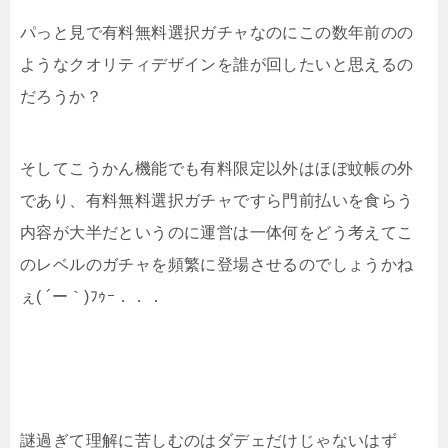
パっと見で有料無料選択ガチャなのにこの数年前のの
ようなクオリティデザインを誰が回したいと思えるの
だろうか？
そしてこうかん機能でも有料限定以外はほぼ蚊帳の外
であり、有料無料選択ガチャですら門前払いを食らう
内容が大半だというのに運営は一体何をどう考えてこ
のレベルのガチャを頻繁に登場させるのでしょうかね
ぇ( ´ー｀)ﾌｩｰ．．．
謎過ぎて理解に苦しむのはダデェだけじゃないはず