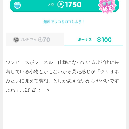
ワンピースがシースルー仕様になっているけど他に装
着している小物とかもないから見た感じが「クリオネ
みたいに見えて貧相」としか思えないからヤバいです
よねぇ…Σ(ﾟДﾟ；ｴｰｯ!