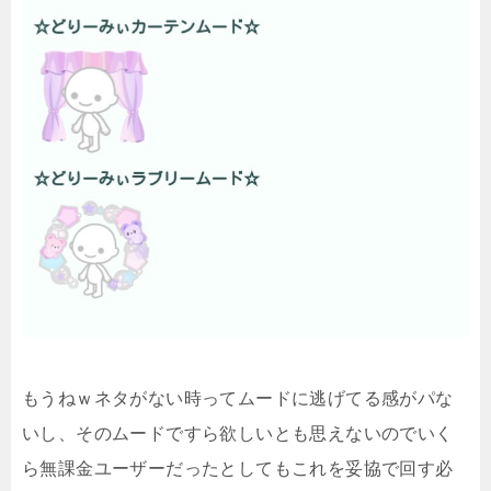
もうねｗネタがない時ってムードに逃げてる感がパな
いし、そのムードですら欲しいとも思えないのでいく
ら無課金ユーザーだったとしてもこれを妥協で回す必