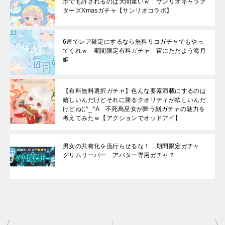
ボでも許されるのは大間違いｗ サンリオキャラク
ターズXmasガチャ【サンリオコラボ】
6連でレア確定にするなら無料リコガチャでもやっ
てくれｗ 期間限定有料ガチャ 宙にただよう海月
姫
【有料無料選択ガチャ】色んな要素満載にするのは
嬉しいんだけどそれに勝るクオリティが欲しいんだ
けどね(;^_^A 不死鳥巫女が舞う刻ガチャの魅力を
考えてみたｗ【アクションでオッドアイ】
男女の共有化を流行らせるな！ 期間限定ガチャ
グリムリーパー アバター専用ガチャ？