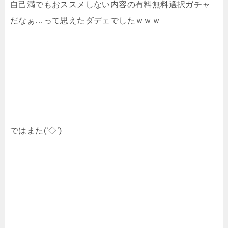
自己満でもおススメしない内容の有料無料選択ガチャ
だなぁ…って思えたダデェでしたｗｗｗ
ではまた(‘◇’)ゞ