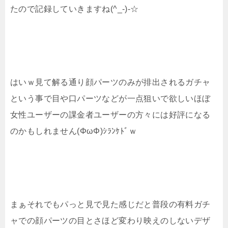
たので記録していきますね(^_-)-☆
はいｗ見て解る通り顔パーツのみが排出されるガチャ
という事で目や口パーツなどが一点狙いで欲しいほぼ
女性ユーザーの課金者ユーザーの方々には好評になる
のかもしれません(ΦωΦ)ｼﾗﾝｹﾄﾞｗ
まぁそれでもパっと見で見た感じだと普段の有料ガチ
ャでの顔パーツの目とさほど変わり映えのしないデザ