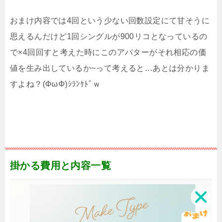
おまけ内容では4回という少ない回数設定にて甘そうに
思えるんだけど1回シングルが900リコとなっているの
で×4回回すと考えた時にこのアバターがそれ相応の価
値を生み出しているか~って考えると…あとは分かりま
すよね？(ΦωΦ)ｼﾗﾝｹﾄﾞｗ
掛かる費用と内容一覧