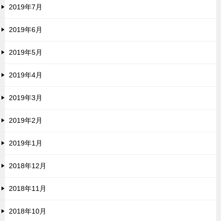
2019年7月
2019年6月
2019年5月
2019年4月
2019年3月
2019年2月
2019年1月
2018年12月
2018年11月
2018年10月