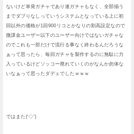
ないけど単発ガチャであり連ガチャもなく、全部揃う
までダブりなしっていうシステムとなっている上に初
回以外の価格が1回900リコとかなりの割高設定なので
微課金ユーザー以下のユーザー向けではないガチャな
のでこれも一部だけで流行る事なく終わるんだろうな
ぁって思ったら、毎回ガチャを製作するのに無駄に力
入っているけどソッコー廃れていくのがなんか勿体な
いなぁって思ったダデェでしたｗｗｗ
ではまた(‘◇’)ゞ