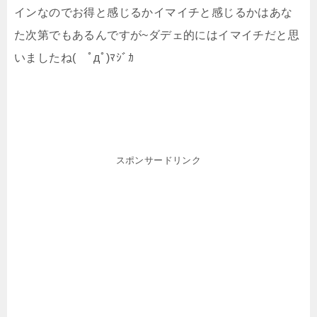
インなのでお得と感じるかイマイチと感じるかはあな
た次第でもあるんですが~ダデェ的にはイマイチだと思
いましたね( ﾟдﾟ)ﾏｼﾞｶ
スポンサードリンク