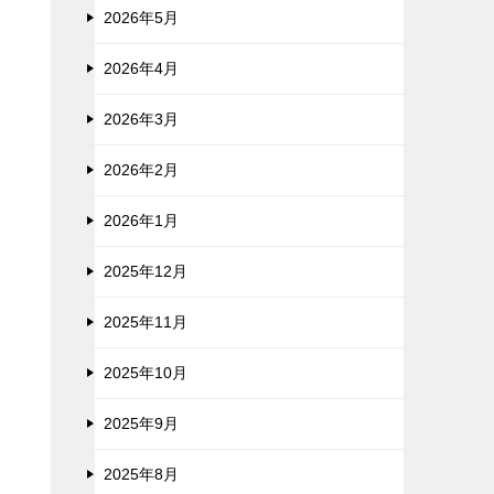
2026年5月
2026年4月
2026年3月
2026年2月
2026年1月
2025年12月
2025年11月
2025年10月
2025年9月
2025年8月