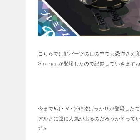
こちらでは顔パーツの目の中でも恐怖さえ覚
Sheep」が登場したので記録していきますね(^
今までｶﾜ(・∀・)ｲｲ!!物ばっかりが登場
アルさに逆に人気が出るのだろうか？っていう疑問を
ﾌﾞﾙ