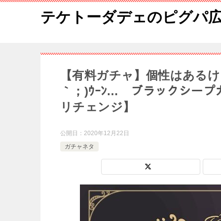
テケトーダデェのピグパ
【有料ガチャ】個性はあるけ
｀；)ｳｰﾝ… ブラックシー
リチェンジ】
公開日：
2020年12月22日
ガチャネタ