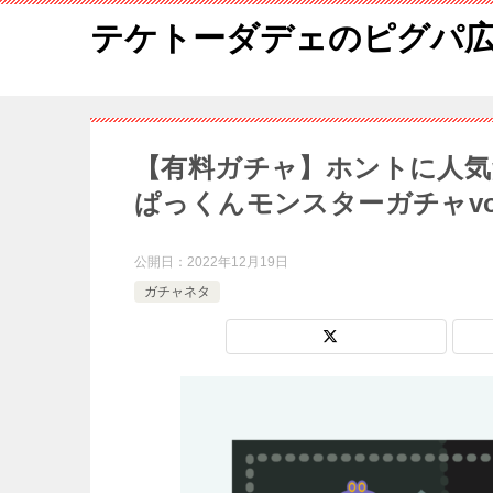
テケトーダデェのピグパ
【有料ガチャ】ホントに人
ぱっくんモンスターガチャvol.
公開日：
2022年12月19日
ガチャネタ