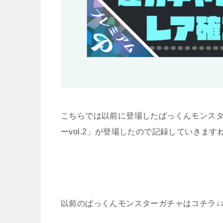
こちらでは以前に登場したぱっくんモンス
ーvol.2」が登場したので記録していきますね(^
以前のぱっくんモンスターガチャはコチラ↓↓