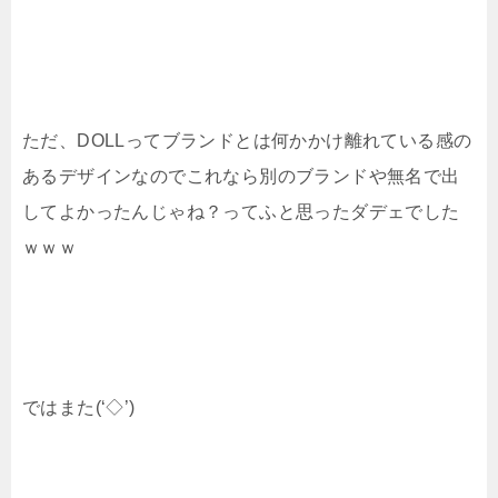
ただ、DOLLってブランドとは何かかけ離れている感の
あるデザインなのでこれなら別のブランドや無名で出
してよかったんじゃね？ってふと思ったダデェでした
ｗｗｗ
ではまた(‘◇’)ゞ