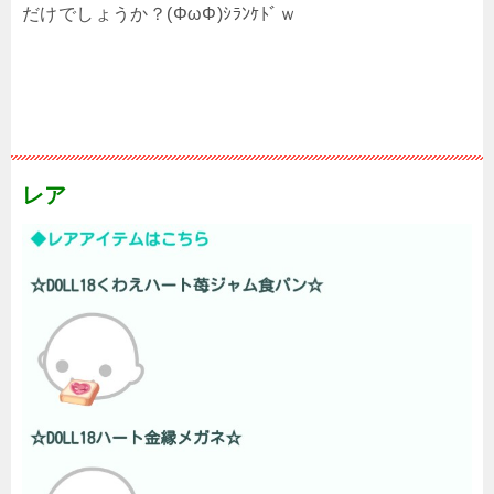
だけでしょうか？(ΦωΦ)ｼﾗﾝｹﾄﾞｗ
レア