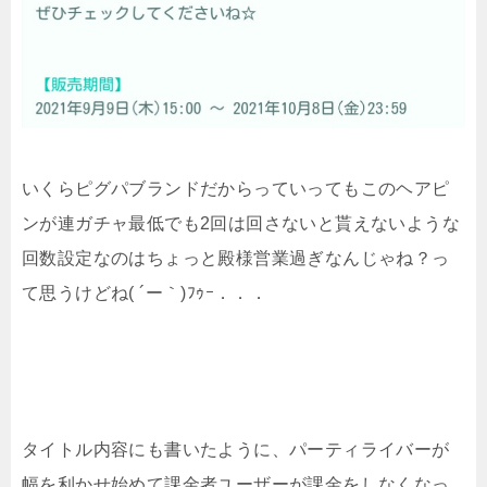
いくらピグパブランドだからっていってもこのヘアピ
ンが連ガチャ最低でも2回は回さないと貰えないような
回数設定なのはちょっと殿様営業過ぎなんじゃね？っ
て思うけどね( ´ー｀)ﾌｩｰ．．．
タイトル内容にも書いたように、パーティライバーが
幅を利かせ始めて課金者ユーザーが課金をしなくなっ