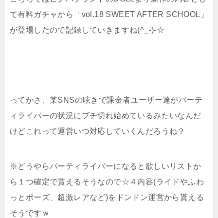
て有料ガチャから「vol.18 SWEET AFTER SCHOOL」
が登場したので記録していきますね(^_-)-☆
ってかさ、某SNSの呟きで課金者ユーザー達がパーテ
ィライバーの状況にブチ切れ始めているみたいなんだ
けどこれって運営いつ対応していくんだろうね？
※どうやらパーティライバーになると欲しいリストか
ら１つ確定で貰えるそうなので☆４内容(ライドやふわ
っとポーズ、超激レアなど)をドンドン運営から貰える
そうですｗ