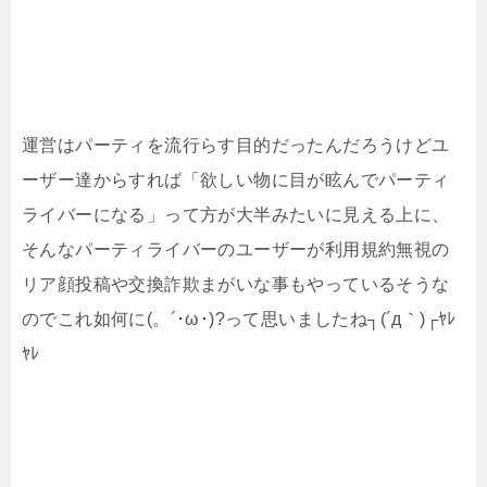
運営はパーティを流行らす目的だったんだろうけどユ
ーザー達からすれば「欲しい物に目が眩んでパーティ
ライバーになる」って方が大半みたいに見える上に、
そんなパーティライバーのユーザーが利用規約無視の
リア顔投稿や交換詐欺まがいな事もやっているそうな
のでこれ如何に(。´･ω･)?って思いましたね┐(´д｀)┌ﾔﾚ
ﾔﾚ