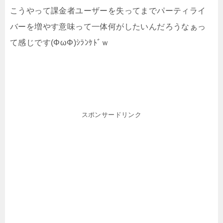
こうやって課金者ユーザーを失ってまでパーティライ
バーを増やす意味って一体何がしたいんだろうなぁっ
て感じです(ΦωΦ)ｼﾗﾝｹﾄﾞｗ
スポンサードリンク