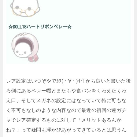
レア設定はいつぞやでｶﾜ(・∀・)ｲｲ!!から良いと書いた後
ろ側にあるベレー帽とまたもや食パンをくわえたくわ
え口、そしてメガネの設定にはなっていて特に可もな
く不可もなしのような内容なので最近の初回の連ガチ
ャでレア確定するものに対して「メリットあるんか
ね？」って疑問も浮かびあがってきているとは思うん