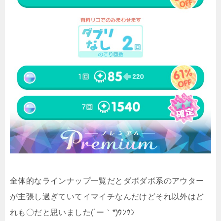
全体的なラインナップ一覧だとダボダボ系のアウター
が主張し過ぎていてイマイチなんだけどそれ以外はど
れも〇だと思いました(´ー｀*)ｳﾝｳﾝ