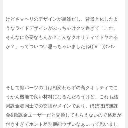
けどさｗヘリのデザインが超雑だし、背景と化したよ
うなライドデザインがぶっちゃけクソ過ぎて「これ、
そんなに必要なもんか？こんなクオリティでドヤれる
か？」ってついつい思っちゃいましたね((´∀｀))ｹﾗｹﾗ
そして顔パーツの目は相変わらずの高クオリティでこ
うかん機能で良い材料になるんだろうけど、これも結
局課金者同士での交換がメインであり、ほぼほぼ無課
金&微課金ユーザーだと交換してもらえないので格差が
付きすぎてホント差別機能ウザいなぁ…って思いまし