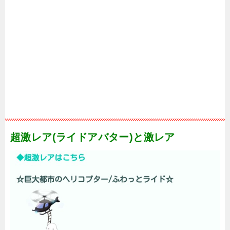
超激レア(ライドアバター)と激レア