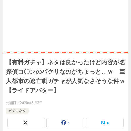
【有料ガチャ】ネタは良かったけど内容が名
探偵コ〇ンのパクリなのがちょっと…ｗ 巨
大都市の逃亡劇ガチャが人気なさそうな件ｗ
【ライドアバター】
公開日：
2020年6月3日
ガチャネタ
0
0