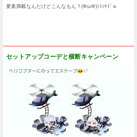
要素満載なんだけどこんなもん？(ΦωΦ)ｼﾗﾝｹﾄﾞｗ
セットアップコーデと横断キャンペーン