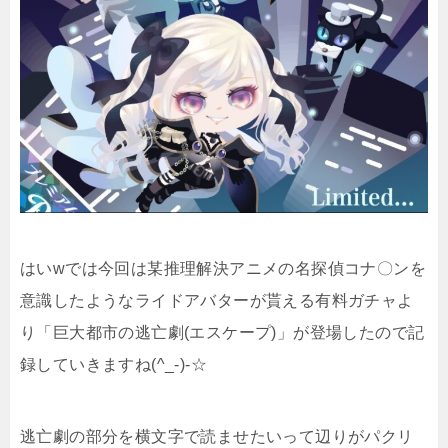
はいwでは今回は某推理解決アニメの名探偵コナ〇ンを
意識したようなライドアバターが貰える有料ガチャよ
り「巨大都市の逃亡劇(エスケープ)」が登場したので記
録していきますね(^_-)-☆
逃亡劇の部分を横文字で読ませたいって辺りがパクリ