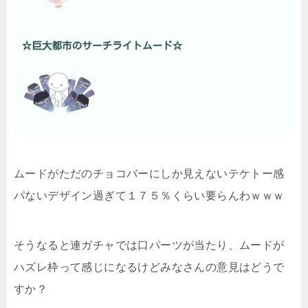
ムードがただのチョコバーにしか見えないテケトー感
パないデザイン過ぎて１７５％くらい要らんわｗｗｗ
そうなると連ガチャでは口パーツが当たり、ムードが
ハズレ枠って感じになるけどみなさんの意見はどうで
すか？