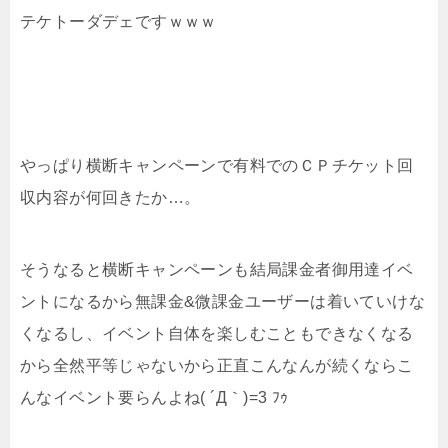
テケトーダデェですｗｗｗ
やっぱり横断キャンペーンで有料でのＣＰチケット回
収内容が何回きたか…。
そうなると横断キャンペーンも結局課金者御用達イベ
ントになるから無課金&微課金ユーザーは着いていけな
くなるし、イベント自体を楽しむこともできなくなる
から全然平等じゃないから正直こんなんが続くならこ
んなイベント要らんよね( ´Д｀)=3 ﾌｩ