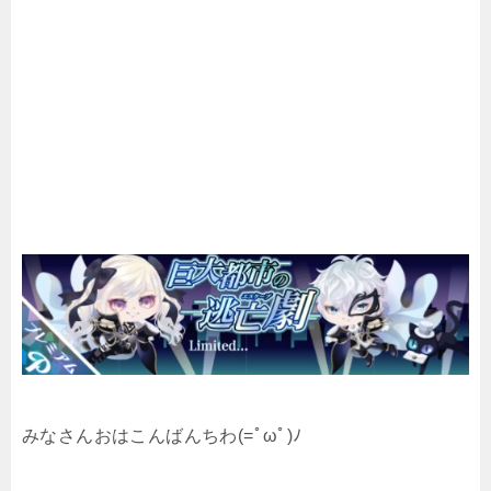
みなさんおはこんばんちわ(=ﾟωﾟ)ﾉ