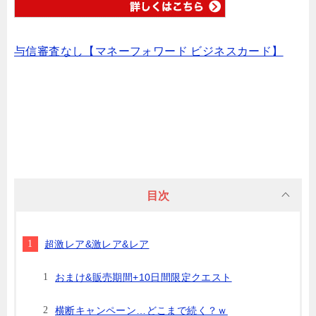
与信審査なし【マネーフォワード ビジネスカード】
目次
超激レア&激レア&レア
おまけ&販売期間+10日間限定クエスト
横断キャンペーン…どこまで続く？ｗ