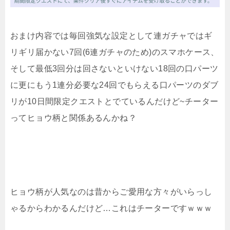
おまけ内容では毎回強気な設定として連ガチャではギ
リギリ届かない7回(6連ガチャのため)のスマホケース、
そして最低3回分は回さないといけない18回の口パーツ
に更にもう1連分必要な24回でもらえる口パーツのダブ
リが10日間限定クエストとでているんだけど~チーター
ってヒョウ柄と関係あるんかね？
ヒョウ柄が人気なのは昔からご愛用な方々がいらっし
ゃるからわかるんだけど…これはチーターですｗｗｗ