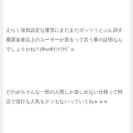
えらく強気設定な運営にまだまだガッツリとぶん回す
重課金者以上のユーザーが居るって言う事の証明なん
でしょうかね？(ΦωΦ)ｼﾗﾝｹﾄﾞｗ
どのみちそんな一部の人間しか楽しめない仕様って時
点で流行も人気もクソもないっていうねｗｗｗ