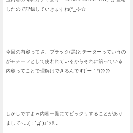
したので記録していきますね(^_-)-☆
今回の内容ってさ、ブラック(黒)とチーターっていうの
がモチーフとして使われているからそれに沿っている
内容ってことで理解はできるんです(´ー｀*)ｳﾝｳﾝ
しかしですよｗ内容一覧にてビックリすることがあり
まして~…(；ﾟдﾟ)ｺﾞｸﾘ…