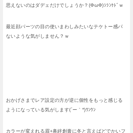
思えないのはダデェだけでしょうか？(ΦωΦ)ｼﾗﾝｹﾄﾞｗ
最近顔パーツの目の使いまわしみたいなテケトー感パ
ないような気がしません？ｗ
おかげさまでレア設定の方が逆に個性をもっと感じる
ようになっている気がします(´ー｀*)ｳﾝｳﾝ
カラーが変えれる眉+鼻絆創膏に冬と言えばどでかいフ