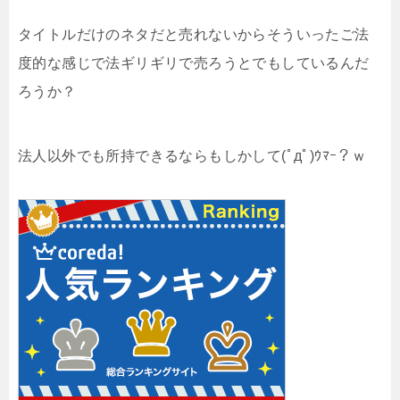
タイトルだけのネタだと売れないからそういったご法
度的な感じで法ギリギリで売ろうとでもしているんだ
ろうか？
法人以外でも所持できるならもしかして(ﾟдﾟ)ｳﾏｰ？ｗ