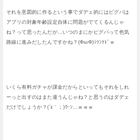
それを意図的に作るという事でダデェ的にはピグパは
アプリの対象年齢設定自体に問題がでてくるんじゃ
ね？って思ったんだが…いつのまにかピグパって色気
路線に進みだしたんですかね？(ΦωΦ)ｼﾗﾝｹﾄﾞｗ
いくら有料ガチャが課金だからといってもそれをしれ
ーっと出すのはまた違うんじゃね？と思うのはダデェ
だけでしょうか？(´ε｀；)ｳｰﾝ…ｗｗｗ