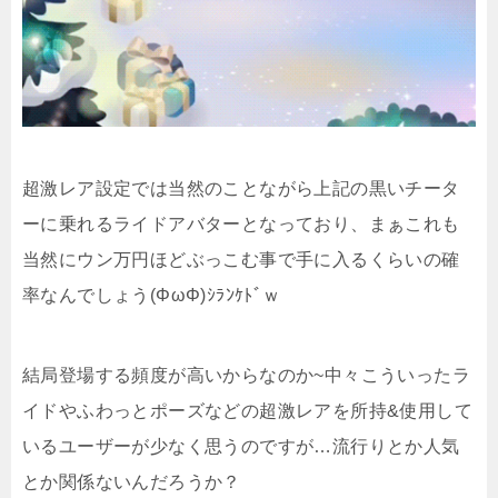
超激レア設定では当然のことながら上記の黒いチータ
ーに乗れるライドアバターとなっており、まぁこれも
当然にウン万円ほどぶっこむ事で手に入るくらいの確
率なんでしょう(ΦωΦ)ｼﾗﾝｹﾄﾞｗ
結局登場する頻度が高いからなのか~中々こういったラ
イドやふわっとポーズなどの超激レアを所持&使用して
いるユーザーが少なく思うのですが…流行りとか人気
とか関係ないんだろうか？