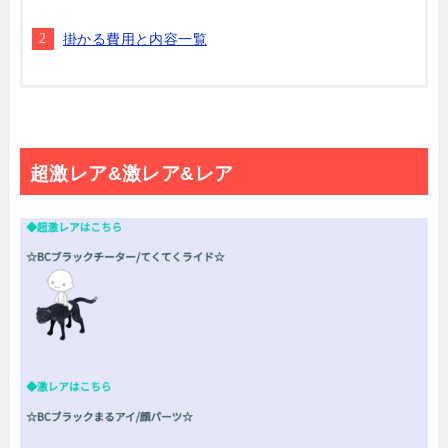
掛かる費用と内容一覧
超激レア&激レア&レア