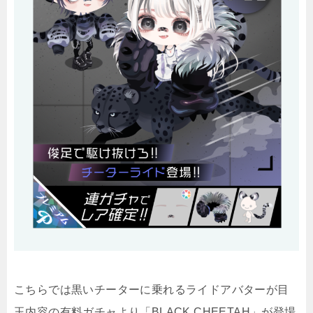
こちらでは黒いチーターに乗れるライドアバターが目
玉内容の有料ガチャより「BLACK CHEETAH」が登場