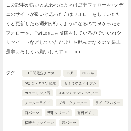
この記事が良いと思われた方々は是非フォローを♪ダデ
ェのサイトが良いと思った方はフォローをしていただ
くと更新したら通知が行くようになるので良かったら
フォローを、Twitterにも投稿をしているのでいいねや
リツイートなどしていただけたら励みになるので是非
是非よろしくお願いしますm(__)m
タグ
10日間限定クエスト
12月
2022年
6連でレア１つ確定
もようがえアイテム
カラーリング眉
スキンチェンジアバター
チーターライド
ブラックチーター
ライドアバター
口パーツ
変形シリーズ
有料ガチャ
横断キャンペーン
顔パーツ