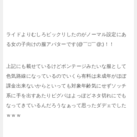
ライドよりむしろビックリしたのがノーマル設定にあ
る女の子向けの服アバターです(@￣□￣@;)！！
上記にも載せているけどボンテージみたいな服として
色気路線になっているのでいくら有料は未成年がほぼ
課金出来ないからといっても対象年齢気にせずソッチ
系に手を出すあたりピグパはよっぽどネタ切れにでも
なってきているんだろうなぁって思ったダデェでした
ｗｗｗ