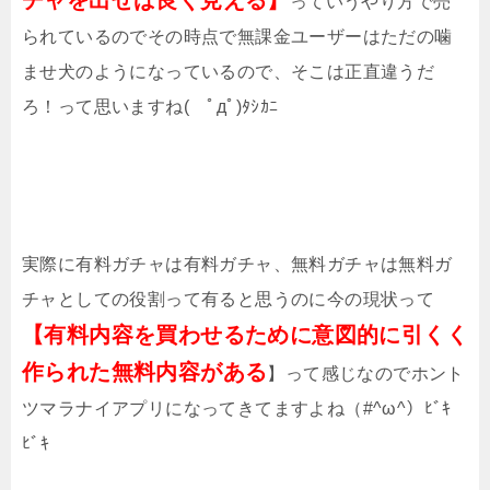
っていうやり方で売
られているのでその時点で無課金ユーザーはただの噛
ませ犬のようになっているので、そこは正直違うだ
ろ！って思いますね( ﾟдﾟ)ﾀｼｶﾆ
実際に有料ガチャは有料ガチャ、無料ガチャは無料ガ
チャとしての役割って有ると思うのに今の現状って
【有料内容を買わせるために意図的に引くく
作られた無料内容がある
】って感じなのでホント
ツマラナイアプリになってきてますよね（#^ω^）ﾋﾞｷ
ﾋﾞｷ