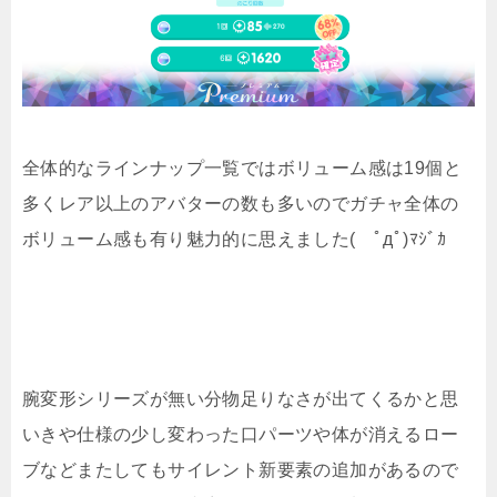
全体的なラインナップ一覧ではボリューム感は19個と
多くレア以上のアバターの数も多いのでガチャ全体の
ボリューム感も有り魅力的に思えました( ﾟдﾟ)ﾏｼﾞｶ
腕変形シリーズが無い分物足りなさが出てくるかと思
いきや仕様の少し変わった口パーツや体が消えるロー
ブなどまたしてもサイレント新要素の追加があるので