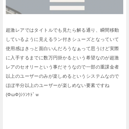
超激レアではタイトルでも見たら解る通り、瞬間移動
しているように見えるラン付きシューズとなっていて
使用感はきっと面白いんだろうなぁって思うけど実際
に入手するまでに数万円掛かるという希望なのが超激
レアのセオリーという事だそうなので一部の重課金者
以上のユーザーのみが楽しめるというシステムなので
ほぼ半分以上のユーザーが楽しめない要素ですね
(ΦωΦ)ｼﾗﾝｹﾄﾞｗ