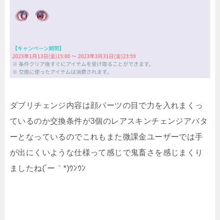
ダブリチェンジ内容は顔パーツの目で力を入れまくっ
ているのか交換条件が3個のレアスキンチェンジアバタ
ーとなっているのでこれもまた微課金ユーザーでは手
が出にくいような仕様って感じで鬼畜さを感じまくり
ましたね(´ー｀*)ｳﾝｳﾝ