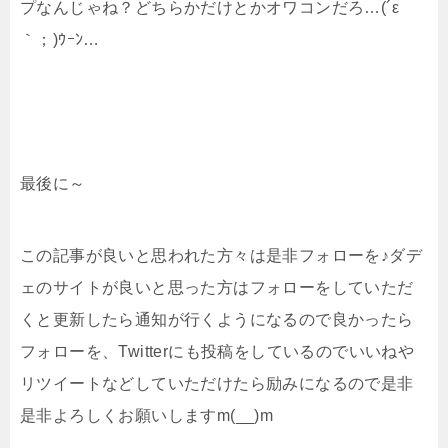
プなんじゃね？どちらかだけとかオワコンだろ…(´ε
｀；)ｳｰﾝ…
最後に～
この記事が良いと思われた方々は是非フォローを♪ダデ
ェのサイトが良いと思った方はフォローをしていただ
くと更新したら通知が行くようになるので良かったら
フォローを、Twitterにも投稿をしているのでいいねや
リツイートなどしていただけたら励みになるので是非
是非よろしくお願いしますm(__)m