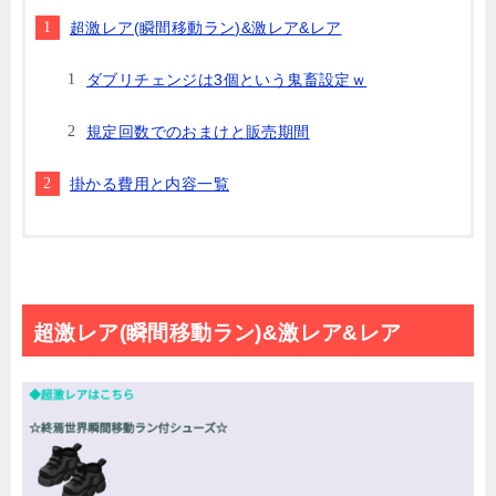
超激レア(瞬間移動ラン)&激レア&レア
ダブリチェンジは3個という鬼畜設定ｗ
規定回数でのおまけと販売期間
掛かる費用と内容一覧
超激レア(瞬間移動ラン)&激レア&レア