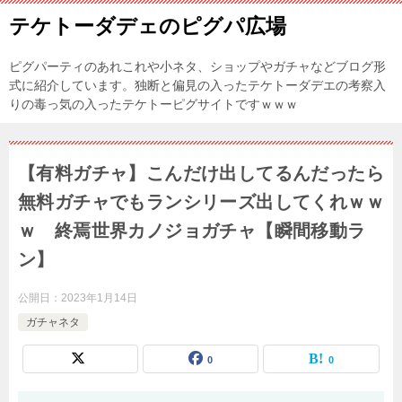
テケトーダデェのピグパ広場
ピグパーティのあれこれや小ネタ、ショップやガチャなどブログ形
式に紹介しています。独断と偏見の入ったテケトーダデエの考察入
りの毒っ気の入ったテケトーピグサイトですｗｗｗ
【有料ガチャ】こんだけ出してるんだったら
無料ガチャでもランシリーズ出してくれｗｗ
ｗ 終焉世界カノジョガチャ【瞬間移動ラ
ン】
公開日：
2023年1月14日
ガチャネタ
0
0