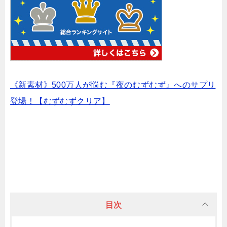
《新素材》500万人が悩む『夜のむずむず』へのサプリ
登場！【むずむずクリア】
目次