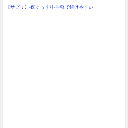
【サプリ】-夜ぐっすり-手軽で続けやすい