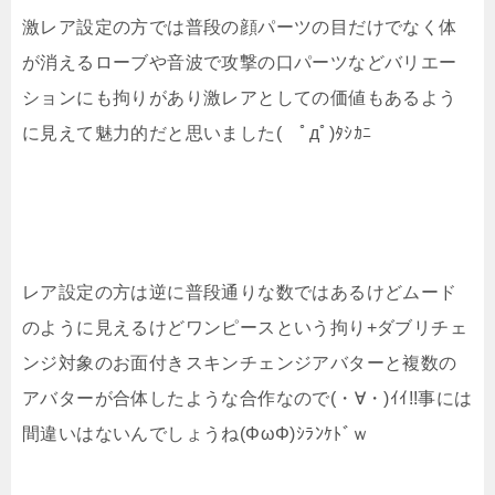
激レア設定の方では普段の顔パーツの目だけでなく体
が消えるローブや音波で攻撃の口パーツなどバリエー
ションにも拘りがあり激レアとしての価値もあるよう
に見えて魅力的だと思いました( ﾟдﾟ)ﾀｼｶﾆ
レア設定の方は逆に普段通りな数ではあるけどムード
のように見えるけどワンピースという拘り+ダブリチェ
ンジ対象のお面付きスキンチェンジアバターと複数の
アバターが合体したような合作なので(・∀・)ｲｲ!!事には
間違いはないんでしょうね(ΦωΦ)ｼﾗﾝｹﾄﾞｗ