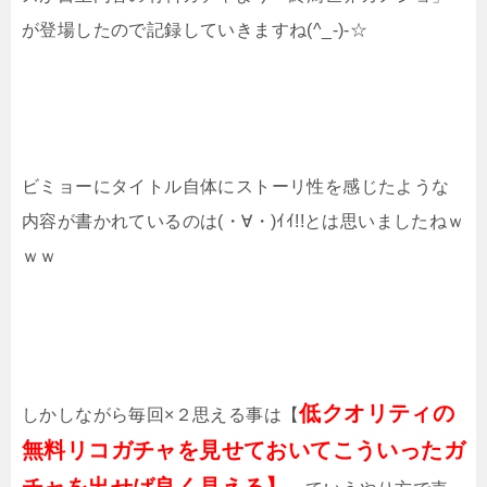
が登場したので記録していきますね(^_-)-☆
ビミョーにタイトル自体にストーリ性を感じたような
内容が書かれているのは(・∀・)ｲｲ!!とは思いましたねｗ
ｗｗ
低クオリティの
しかしながら毎回×２思える事は【
無料リコガチャを見せておいてこういったガ
チャを出せば良く見える】