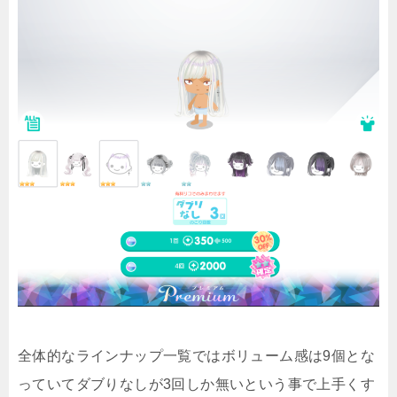
全体的なラインナップ一覧ではボリューム感は9個とな
っていてダブりなしが3回しか無いという事で上手くす