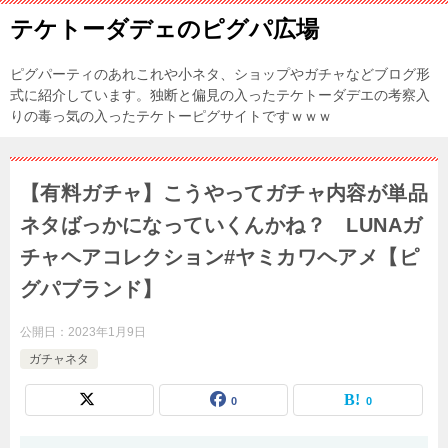
テケトーダデェのピグパ広場
ピグパーティのあれこれや小ネタ、ショップやガチャなどブログ形
式に紹介しています。独断と偏見の入ったテケトーダデエの考察入
りの毒っ気の入ったテケトーピグサイトですｗｗｗ
【有料ガチャ】こうやってガチャ内容が単品
ネタばっかになっていくんかね？ LUNAガ
チャヘアコレクション#ヤミカワヘアメ【ピ
グパブランド】
公開日：
2023年1月9日
ガチャネタ
0
0