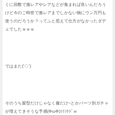
くに回数で激レアやレアなどが集まれば良いんだろう
けど今のご時世で激レアまでしかない物にウン万円も
使うのだろうか？ってふと思えて仕方がなかったダデ
ェでしたｗｗｗ
ではまた(‘◇’)ゞ
そのうち髪型だけじゃなく服だけ~とかパーツ別ガチャ
が増えてきそうな予感(ΦωΦ)ｼﾗﾝｹﾄﾞｗ