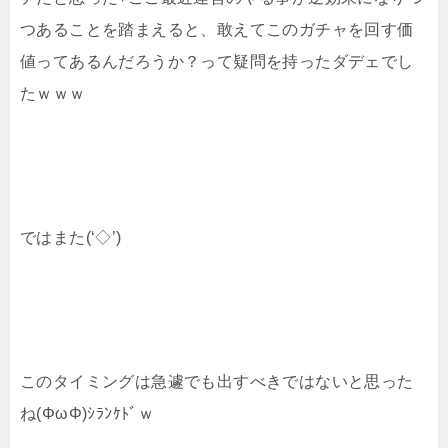
つあることを踏まえると、敢えてこのガチャを回す価
値ってあるんだろうか？って疑問を持ったダデェでし
たｗｗｗ
ではまた(‘◇’)ゞ
このタイミングは急遽でも出すべきではないと思った
ね(ΦωΦ)ｼﾗﾝｹﾄﾞｗ