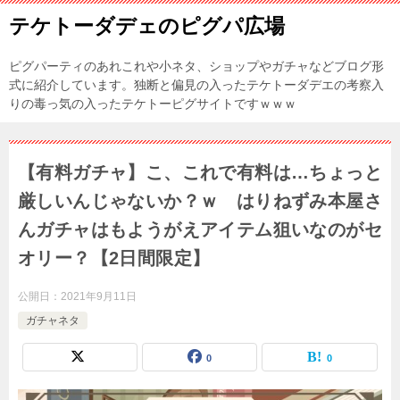
テケトーダデェのピグパ広場
ピグパーティのあれこれや小ネタ、ショップやガチャなどブログ形
式に紹介しています。独断と偏見の入ったテケトーダデエの考察入
りの毒っ気の入ったテケトーピグサイトですｗｗｗ
【有料ガチャ】こ、これで有料は…ちょっと
厳しいんじゃないか？ｗ はりねずみ本屋さ
んガチャはもようがえアイテム狙いなのがセ
オリー？【2日間限定】
公開日：
2021年9月11日
ガチャネタ
0
0