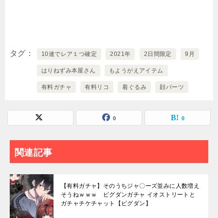
タグ
10連でレア１つ確定
2021年
2日間限定
9月
はりねずみ本屋さん
もようがえアイテム
有料ガチャ
有料リコ
着ぐるみ
顔パーツ
0
0
関連記事
【有料ガチャ】そのうちジャ〇ーズ並みに人数増え
そうねｗｗｗ ピグダンガチャ イオストリートと
ガチャチケチャット【ピグダン】