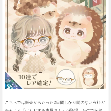
こちらでは販売からたった2日間しか期間のない有料ガ
チャより「はりねずみ本屋さん」が登場したので記録