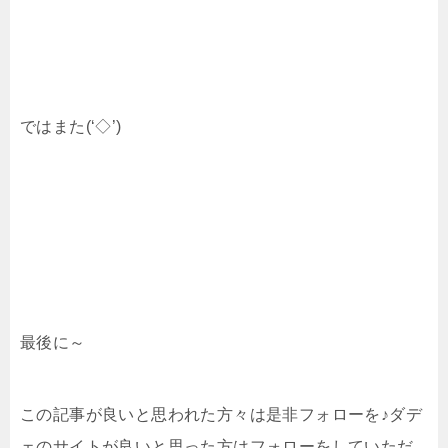
ではまた(‘◇’)ゞ
最後に～
この記事が良いと思われた方々は是非フォローを♪ダデ
ェのサイトが良いと思った方はフォローをしていただ