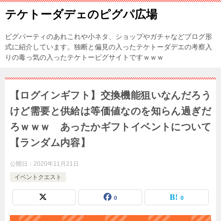
テケトーダデェのピグパ広場
ピグパーティのあれこれや小ネタ、ショップやガチャなどブログ形
式に紹介しています。独断と偏見の入ったテケトーダデエの考察入
りの毒っ気の入ったテケトーピグサイトですｗｗｗ
【ログインギフト】交換機能狙いなんだろう
けど需要と供給は等価値なのを知らん過ぎだ
ろｗｗｗ あったかギフトイベントについて
【ランダム内容】
公開日：
2020年11月21日
イベントクエスト
0
0