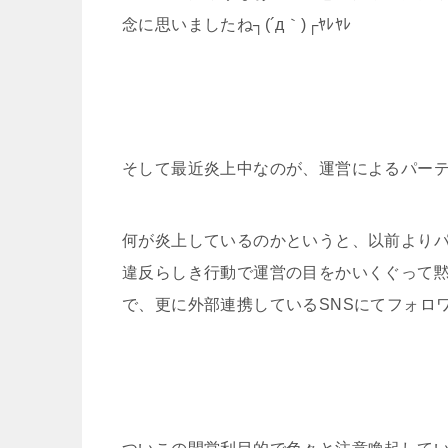
念に思いましたね┐(´д｀)┌ﾔﾚﾔﾚ
そして最近炎上中なのが、運営によるパーティ
何が炎上しているのかというと、以前より
違反らしき行動で運営の目をかいくぐって
で、更に外部連携しているSNSにてフォロワ