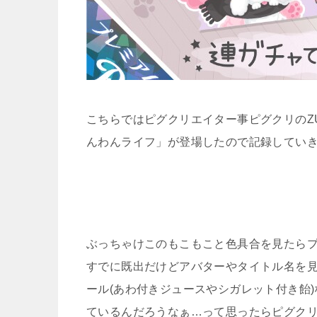
こちらではピグクリエイター事ピグクリのZU
んわんライフ」が登場したので記録していきます
ぶっちゃけこのもこもこと色具合を見たら
すでに既出だけどアバターやタイトル名を
ール(あわ付きジュースやシガレット付き飴
ているんだろうなぁ…って思ったらピグク