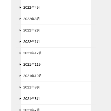
2022年4月
2022年3月
2022年2月
2022年1月
2021年12月
2021年11月
2021年10月
2021年9月
2021年8月
2021年7月