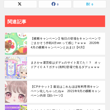
0
0
関連記事
【横断キャンペーン】毎日の登場をキャンペーンで
ごまかそう作戦4月ver.って感じ？ｗｗｗ 2020年
4月の横断キャンペーンとおまけ【4月】
まさかｗ運営様はダデェのサイト見てた！？ オッ
ドアイＣＡＴガチャ(有料)登場で焦るダデェｗｗｗ
【CPチケット】最近はこれもほぼ有料専用キャン
ペーン化しちゃったねｗ 2021年9月の横断キャン
ペーン内容【顔パーツ】