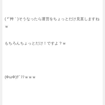
( *´艸｀)そうなったら運営をちょっとだけ見直しますね
ｗ
もちろんちょっとだけ！ですよ？ｗ
(ΦωΦ)ｸﾞﾌﾌｗｗｗ