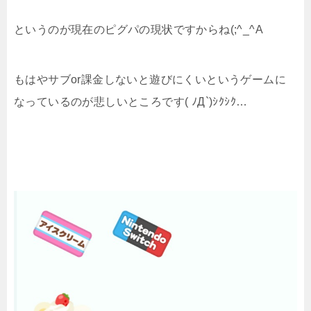
というのが現在のピグパの現状ですからね(;^_^A
もはやサブor課金しないと遊びにくいというゲームに
なっているのが悲しいところです( ﾉД`)ｼｸｼｸ…