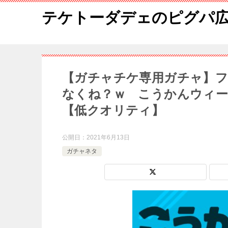
テケトーダデェのピグパ
【ガチャチケ専用ガチャ】
なくね？ｗ こうかんウィ
【低クオリティ】
公開日：
2021年6月13日
ガチャネタ