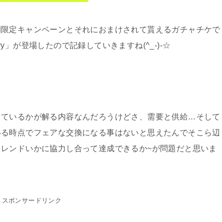
間限定キャンペーンとそれにおまけされて貰えるガチャチケで
iry」が登場したので記録していきますね(^_-)-☆
しているかが解る内容なんだろうけどさ、需要と供給…そして
いる時点でフェアな交換になる事はないと思えたんでそこら辺
レンドいかに協力し合って達成できるか~が問題だと思いま
スポンサードリンク