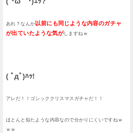
(´･ω｀･)ｴｯ?
以前にも同じような内容のガチャ
あれ？なんか
が出ていたような気が
しますねｗ
( ﾟдﾟ)ﾊｯ!
アレだ！！ゴシッククリスマスガチャだ！！
ほとんと似たような内容なので分かりにくいですねｗ
ｗｗ