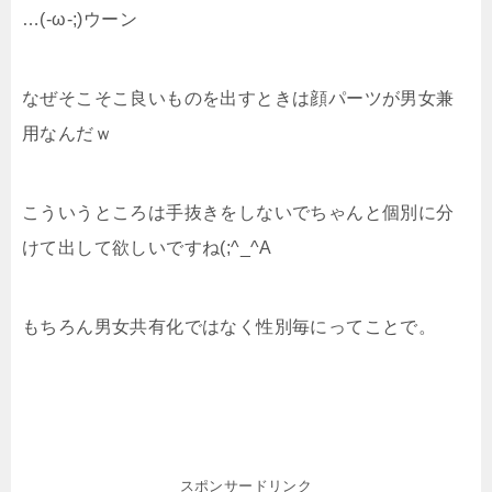
…(-ω-;)ウーン
なぜそこそこ良いものを出すときは顔パーツが男女兼
用なんだｗ
こういうところは手抜きをしないでちゃんと個別に分
けて出して欲しいですね(;^_^A
もちろん男女共有化ではなく性別毎にってことで。
スポンサードリンク