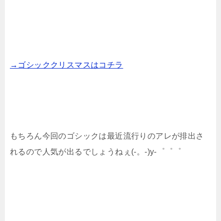
→ゴシッククリスマスはコチラ
もちろん今回のゴシックは最近流行りのアレが排出さ
れるので人気が出るでしょうねぇ(-。-)y-゜゜゜