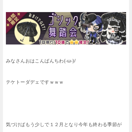
みなさんおはこんばんちわ(-ω-)/
テケトーダデェですｗｗｗ
気づけばもう少しで１２月となり今年も終わる季節が