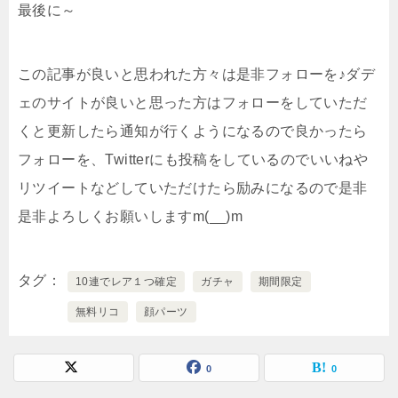
最後に～
この記事が良いと思われた方々は是非フォローを♪ダデ
ェのサイトが良いと思った方はフォローをしていただ
くと更新したら通知が行くようになるので良かったら
フォローを、Twitterにも投稿をしているのでいいねや
リツイートなどしていただけたら励みになるので是非
是非よろしくお願いしますm(__)m
タグ
10連でレア１つ確定
ガチャ
期間限定
無料リコ
顔パーツ
0
0