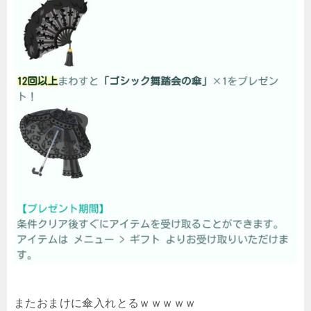
またおまけに傘入れとるｗｗｗｗｗ