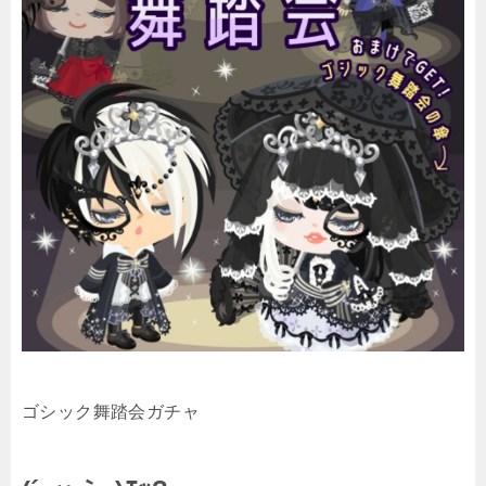
ゴシック舞踏会ガチャ