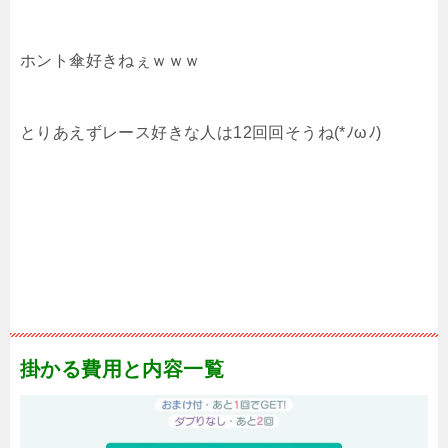
ホント傘好きねぇｗｗｗ
とりあえずレース好きな人は12回回そうね(*ﾉωﾉ)
掛かる費用と内容一覧