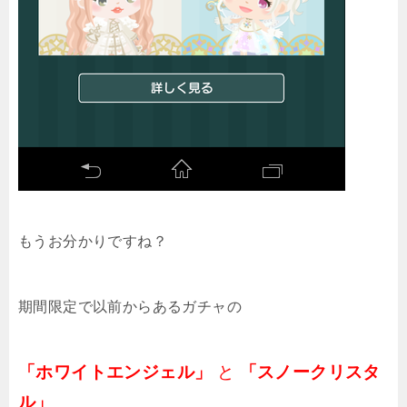
もうお分かりですね？
期間限定で以前からあるガチャの
「ホワイトエンジェル」
と
「スノークリスタ
ル」