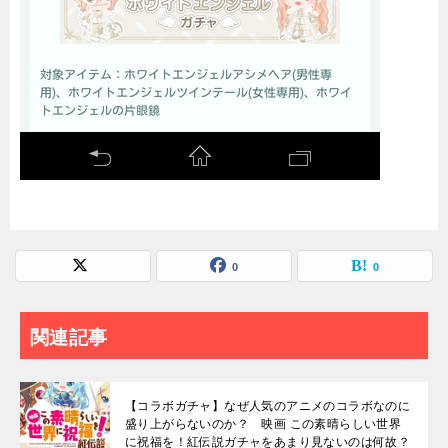
0
0
関連記事
【コラボガチャ】なぜ人気のアニメのコラボなのに
盛り上がらないのか？ 映画 この素晴らしい世界
に祝福を！紅伝説ガチャをあまり見ないのは何故？