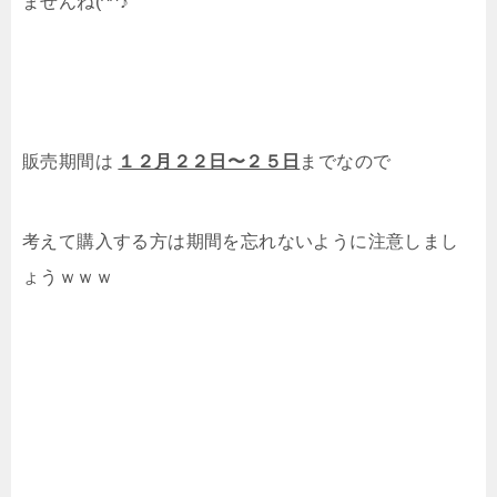
ませんね(^^♪
販売期間は
１２月２２日〜２５日
までなので
考えて購入する方は期間を忘れないように注意しまし
ょうｗｗｗ