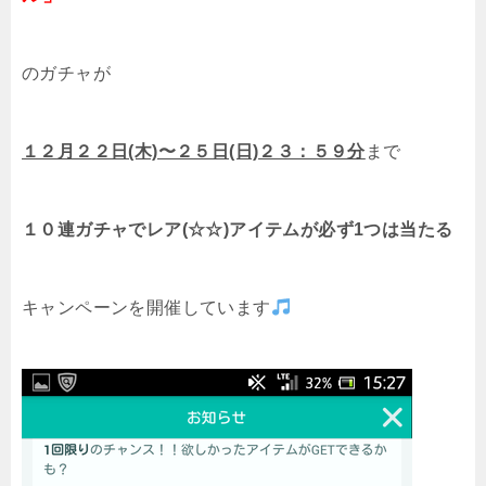
のガチャが
１２月２２日(木)〜２５日(日)２３：５９分
まで
１０連ガチャでレア(☆☆)アイテムが必ず1つは当たる
キャンペーンを開催しています