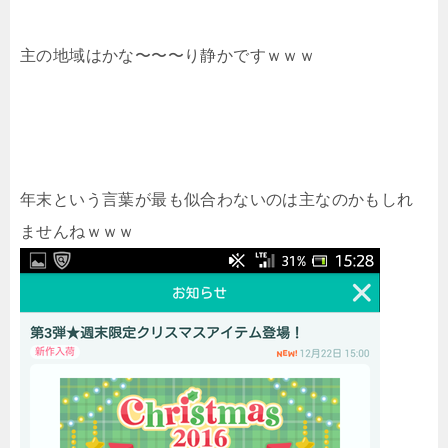
主の地域はかな〜〜〜り静かですｗｗｗ
年末という言葉が最も似合わないのは主なのかもしれ
ませんねｗｗｗ