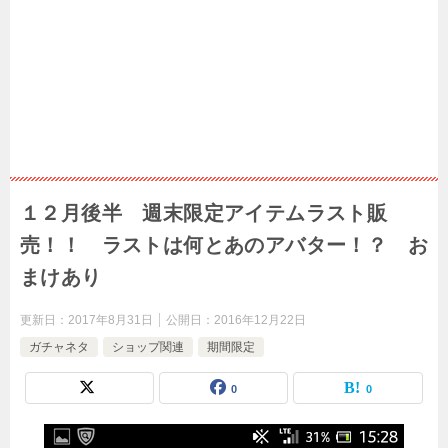
１２月後半 週末限定アイテムラスト販
売！！ ラストは何とあのアバター！？ お
まけあり
更新日：
2017年8月31日
公開日：
2016年12月22日
ガチャネタ
ショップ関連
期間限定
0
0