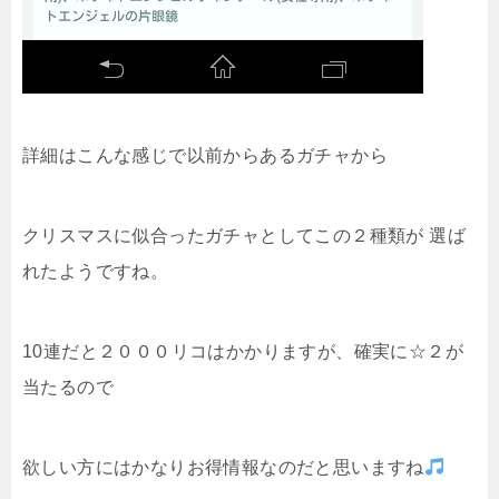
詳細はこんな感じで以前からあるガチャから
クリスマスに似合ったガチャとしてこの２種類が 選ば
れたようですね。
10連だと２０００リコはかかりますが、確実に☆２が
当たるので
欲しい方にはかなりお得情報なのだと思いますね