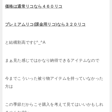
価格は通常リコなら４６０リコ
プレミアムリコ(課金用リコ)なら３２０リコ
と結構割高です(;^_^A
まぁ見た感じではかなり納得できるアイテムなので
今までこういった被り物アイテムを持っていなかった
方は
この季節だからこそ購入を考えて見てはいいかもしれ