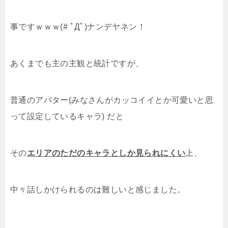
事ですｗｗｗ(# ﾟДﾟ)ナンデヤネン！
あくまでも主の主観と統計ですが、
普通のアバター(みなさんがカッコイイとか可愛いと思
って設定しているキャラ) だと
その
エリアのただのキャラとしか見られにくい
上、
中々話しかけられるのは難しいと感じました。