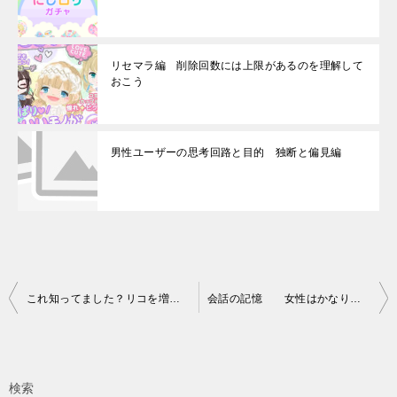
リセマラ編 削除回数には上限があるのを理解して
おこう
男性ユーザーの思考回路と目的 独断と偏見編
投
これ知ってました？リコを増やせる！！ 遂に仕様に変更された模様ｗ
会話の記憶 女性はかなり記憶している事が判明！
稿
ナ
ビ
検索