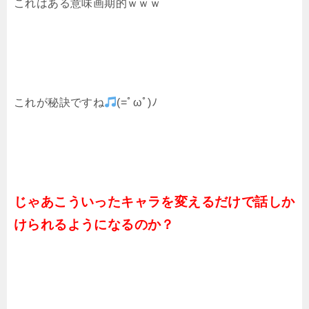
これはある意味画期的ｗｗｗ
これが秘訣ですね
(=ﾟωﾟ)ﾉ
じゃあこういったキャラを変えるだけで話しか
けられるようになるのか？