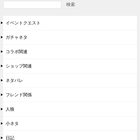
ゲ
検索
ー
イベントクエスト
シ
ョ
ガチャネタ
ン
コラボ関連
ショップ関連
ネタバレ
フレンド関係
人狼
小ネタ
日記