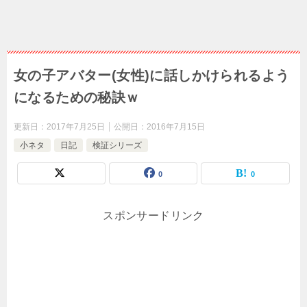
女の子アバター(女性)に話しかけられるよう
になるための秘訣ｗ
更新日：
2017年7月25日
公開日：
2016年7月15日
小ネタ
日記
検証シリーズ
0
0
スポンサードリンク