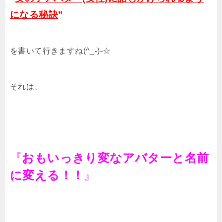
になる秘訣
”
を書いて行きますね(^_-)-☆
それは、
『
おもいっきり変なアバターと名前
に変える！！
』